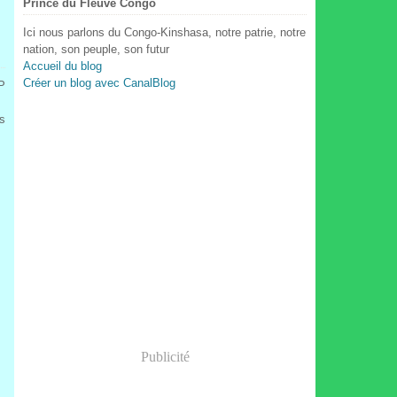
Prince du Fleuve Congo
Ici nous parlons du Congo-Kinshasa, notre patrie, notre
nation, son peuple, son futur
Accueil du blog
Créer un blog avec CanalBlog
 P
s
Publicité