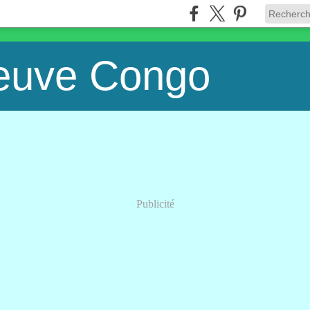
leuve Congo
Publicité