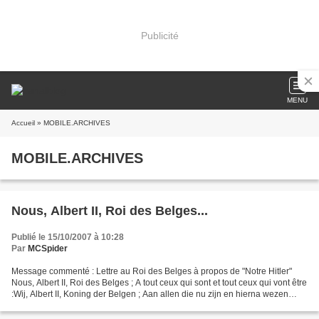
Publicité
MENU
Accueil
» MOBILE.ARCHIVES
MOBILE.ARCHIVES
Nous, Albert II, Roi des Belges...
Publié le 15/10/2007 à 10:28
Par
MCSpider
Message commenté : Lettre au Roi des Belges à propos de "Notre Hitler"
Nous, Albert II, Roi des Belges ; A tout ceux qui sont et tout ceux qui vont être
:Wij, Albert II, Koning der Belgen ; Aan allen die nu zijn en hierna wezen
zullen doen te weten :...